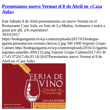
Presentamos nuevo Vermut el 8 de Abril en «Casa
Aida»
Este Sábado 8 de Abril presentaremos un nuevo Vermut en el
Restaurante Casa Aida, en Soto de La Marina. Animanos a todos a
pasar por allí, ¡Os esperamos!
30/03/2017
https://bodegasigarmi.es/wp-content/uploads/2017/03/bodegas-
igarmi-presentacion-vermut-citricos-2.jpg
500
1000
Soporte Grupo
Culmen
http://bodegasigarmi.es/wp-content/uploads/2016/11/igarmi-
logotipo-amarillo-300x132.png
Soporte Grupo Culmen
2017-03-30
17:45:37
2017-04-03 18:26:07
Presentamos nuevo Vermut el 8 de
Abril en «Casa Aida»