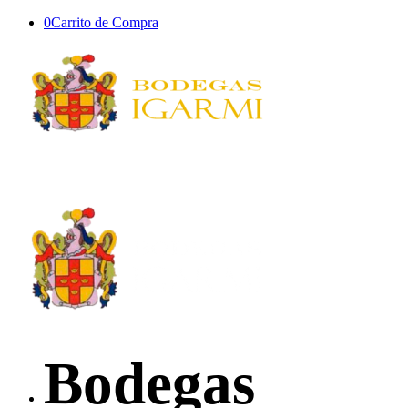
0
Carrito de Compra
Bodegas