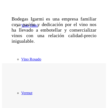
Bodegas Igarmi es una empresa familiar
cuya pasión y dedicación por el vino nos
Vino Tinto
ha llevado a embotellar y comercializar
vinos con una relación calidad-precio
inigualable.
Vino Rosado
Vermut