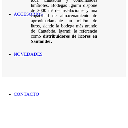
toda Cantabria y comunidades
limítrofes. Bodegas Igarmi dispone
de 3000 m² de instalaciones y una
ACCESORIOS
capacidad de almacenamiento de
aproximadamente un millón de
litros, siendo la bodega más grande
de Cantabria. Igarmi: la referencia
como
distribuidores de licores en
Santander.
NOVEDADES
CONTACTO