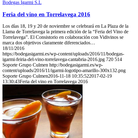
Bodegas Igarmi S.L
Feria del vino en Torrelavega 2016
Los días 18, 19 y 20 de noviembre se celebrará en La Plaza de la
Llama de Torrelavega la primera edición de la “Feria del Vino de
Torrelavega”. El Consistorio en colaboración con Vidivinos se
marca dos objetivos claramente diferenciados…
18/11/2016
https://bodegasigarmi.es/wp-content/uploads/2016/11/bodegas-
igarmi-feiria-del-vino-torrelavega-cantabria-2016.jpg
720
514
Soporte Grupo Culmen
http://bodegasigarmi.es/wp-
content/uploads/2016/11/igarmi-logotipo-amarillo-300x132.png
Soporte Grupo Culmen
2016-11-18 10:35:52
2017-02-19
13:30:43
Feria del vino en Torrelavega 2016