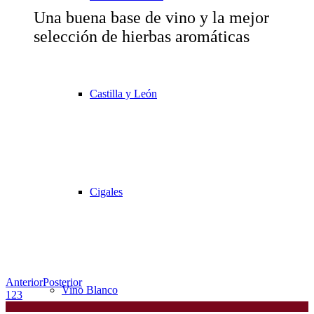
Una buena base de vino y la mejor
selección de hierbas aromáticas
Castilla y León
Cigales
Anterior
Posterior
Vino Blanco
1
2
3