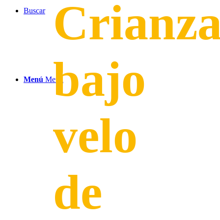
Crianz
Buscar
bajo
Menú
Menú
velo
de