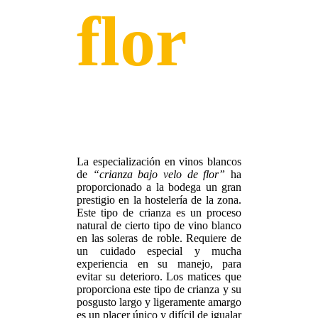
flor
La especialización en vinos blancos
de
“crianza bajo velo de flor”
ha
proporcionado a la bodega un gran
prestigio en la hostelería de la zona.
Este tipo de crianza es un proceso
natural de cierto tipo de vino blanco
en las soleras de roble. Requiere de
un cuidado especial y mucha
experiencia en su manejo, para
evitar su deterioro. Los matices que
proporciona este tipo de crianza y su
posgusto largo y ligeramente amargo
es un placer único y difícil de igualar