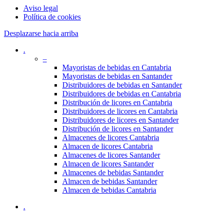
Aviso legal
Política de cookies
Desplazarse hacia arriba
.
–
Mayoristas de bebidas en Cantabria
Mayoristas de bebidas en Santander
Distribuidores de bebidas en Santander
Distribuidores de bebidas en Cantabria
Distribución de licores en Cantabria
Distribuidores de licores en Cantabria
Distribuidores de licores en Santander
Distribución de licores en Santander
Almacenes de licores Cantabria
Almacen de licores Cantabria
Almacenes de licores Santander
Almacen de licores Santander
Almacenes de bebidas Santander
Almacen de bebidas Santander
Almacen de bebidas Cantabria
.