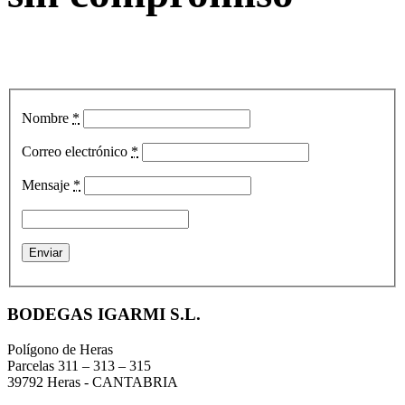
Nombre
*
Correo electrónico
*
Mensaje
*
BODEGAS IGARMI S.L.
Polígono de Heras
Parcelas 311 – 313 – 315
39792 Heras - CANTABRIA